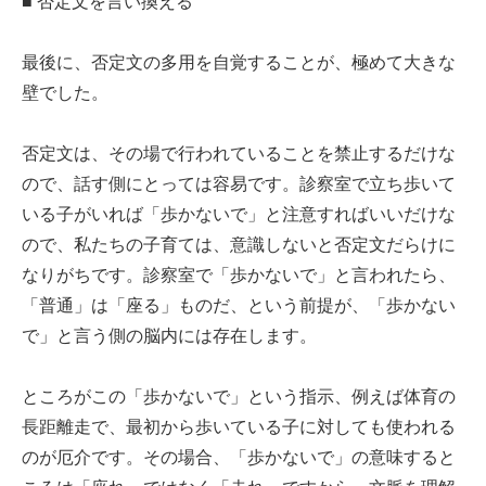
■ 否定文を言い換える
最後に、否定文の多用を自覚することが、極めて大きな
壁でした。
否定文は、その場で行われていることを禁止するだけな
ので、話す側にとっては容易です。診察室で立ち歩いて
いる子がいれば「歩かないで」と注意すればいいだけな
ので、私たちの子育ては、意識しないと否定文だらけに
なりがちです。診察室で「歩かないで」と言われたら、
「普通」は「座る」ものだ、という前提が、「歩かない
で」と言う側の脳内には存在します。
ところがこの「歩かないで」という指示、例えば体育の
長距離走で、最初から歩いている子に対しても使われる
のが厄介です。その場合、「歩かないで」の意味すると