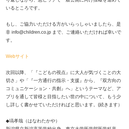
いるところです。
もし、ご協力いただける方がいらっしゃいましたら、是
非 info@children.co.jp まで、ご連絡いただければ幸いで
す。
Webサイト
次回以降、「『こどもの視点』に大人が気づくことの大
切さ」や「『一方通行の指示・支援』から、『双方向の
コミュニケーション・共創』へ」というテーマなど、ア
プリを通して皆様と目指したい世の中について、もう少
し詳しく書かせていただければと思います。(続きます）
◆塙孝哉（はなわたかや）
新潟県立新潟高等学校出身。東京大学医学部医学科卒。