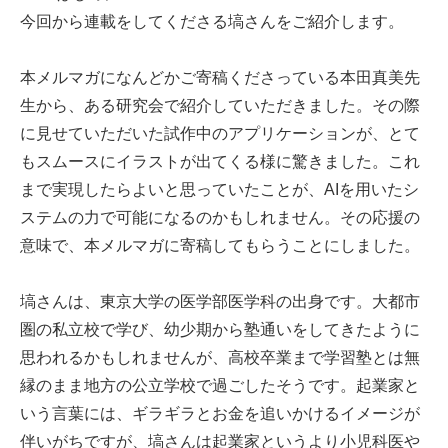
今回から連載をしてくださる塙さんをご紹介します。
本メルマガになんどかご寄稿くださっている本田真美先
生から、ある研究会で紹介していただきました。その際
に見せていただいた試作中のアプリケーションが、とて
もスムースにイラストが出てくる様に驚きました。これ
まで実現したらよいと思っていたことが、AIを用いたシ
ステムの力で可能になるのかもしれません。その応援の
意味で、本メルマガに寄稿してもらうことにしました。
塙さんは、東京大学の医学部医学科の出身です。大都市
圏の私立校で学び、幼少期から塾通いをしてきたように
思われるかもしれませんが、高校卒業まで学習塾とは無
縁のまま地方の公立学校で過ごしたそうです。起業家と
いう言葉には、ギラギラとお金を追いかけるイメージが
伴いがちですが、塙さんは起業家というより小児科医や