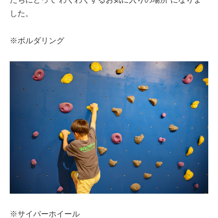
した。
※ボルダリング
※サイバーホイール