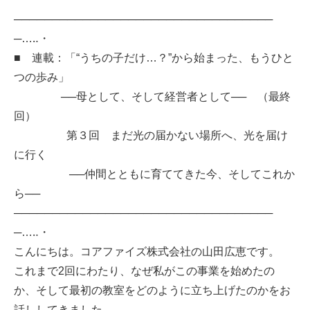
──────────────────────────────────
─…‥・
■ 連載：「“うちの子だけ…？”から始まった、もうひと
つの歩み」
──母として、そして経営者として── （最終
回）
第３回 まだ光の届かない場所へ、光を届け
に行く
──仲間とともに育ててきた今、そしてこれか
ら──
──────────────────────────────────
─…‥・
こんにちは。コアファイズ株式会社の山田広恵です。
これまで2回にわたり、なぜ私がこの事業を始めたの
か、そして最初の教室をどのように立ち上げたのかをお
話ししてきました。