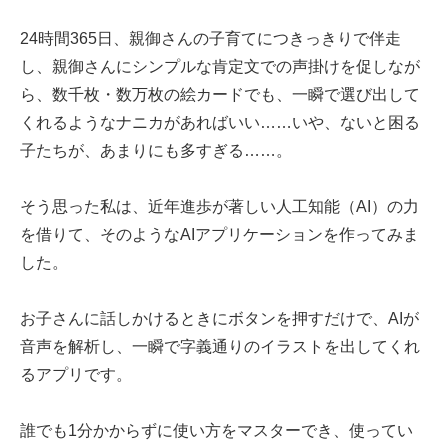
24時間365日、親御さんの子育てにつきっきりで伴走
し、親御さんにシンプルな肯定文での声掛けを促しなが
ら、数千枚・数万枚の絵カードでも、一瞬で選び出して
くれるようなナニカがあればいい……いや、ないと困る
子たちが、あまりにも多すぎる……。
そう思った私は、近年進歩が著しい人工知能（AI）の力
を借りて、そのようなAIアプリケーションを作ってみま
した。
お子さんに話しかけるときにボタンを押すだけで、AIが
音声を解析し、一瞬で字義通りのイラストを出してくれ
るアプリです。
誰でも1分かからずに使い方をマスターでき、使ってい