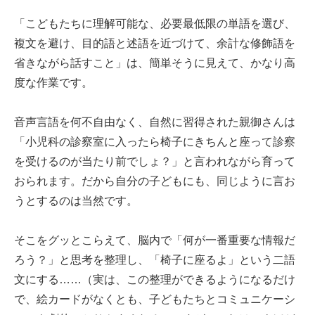
「こどもたちに理解可能な、必要最低限の単語を選び、
複文を避け、目的語と述語を近づけて、余計な修飾語を
省きながら話すこと」は、簡単そうに見えて、かなり高
度な作業です。
音声言語を何不自由なく、自然に習得された親御さんは
「小児科の診察室に入ったら椅子にきちんと座って診察
を受けるのが当たり前でしょ？」と言われながら育って
おられます。だから自分の子どもにも、同じように言お
うとするのは当然です。
そこをグッとこらえて、脳内で「何が一番重要な情報だ
ろう？」と思考を整理し、「椅子に座るよ」という二語
文にする……（実は、この整理ができるようになるだけ
で、絵カードがなくとも、子どもたちとコミュニケーシ