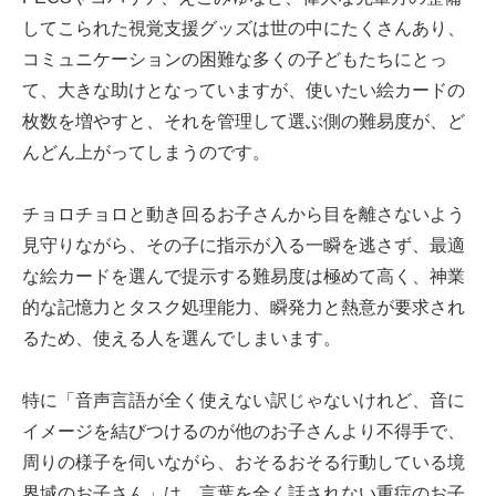
してこられた視覚支援グッズは世の中にたくさんあり、
コミュニケーションの困難な多くの子どもたちにとっ
て、大きな助けとなっていますが、使いたい絵カードの
枚数を増やすと、それを管理して選ぶ側の難易度が、ど
んどん上がってしまうのです。
チョロチョロと動き回るお子さんから目を離さないよう
見守りながら、その子に指示が入る一瞬を逃さず、最適
な絵カードを選んで提示する難易度は極めて高く、神業
的な記憶力とタスク処理能力、瞬発力と熱意が要求され
るため、使える人を選んでしまいます。
特に「音声言語が全く使えない訳じゃないけれど、音に
イメージを結びつけるのが他のお子さんより不得手で、
周りの様子を伺いながら、おそるおそる行動している境
界域のお子さん」は、言葉を全く話されない重症のお子