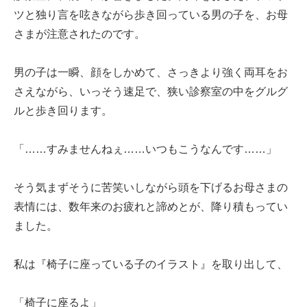
ツと独り言を呟きながら歩き回っている男の子を、お母
さまが注意されたのです。
男の子は一瞬、顔をしかめて、さっきより強く両耳をお
さえながら、いっそう速足で、狭い診察室の中をグルグ
ルと歩き回ります。
「……すみませんねぇ……いつもこうなんです……」
そう気まずそうに苦笑いしながら頭を下げるお母さまの
表情には、数年来のお疲れと諦めとが、降り積もってい
ました。
私は『椅子に座っている子のイラスト』を取り出して、
「椅子に座るよ」