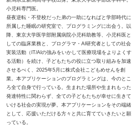
小児科専門医。
昼夜逆転・不登校だった弟の一助になればと学部時代に
所属した睡眠の研究室で、プログラミングに出会う。以
降、東京大学医学部附属病院小児科助教等、小児科医と
しての臨床業務と、プログラマ・AI研究者としての社会
実装活動（IT/AIの強みをいかして医療現場をよりよくす
る活動）を続け、子どもたちの役に立つ取り組みを加速
させるべく、2025年5月に株式会社こどもめせんを創
業。本アプリケーションのプログラミングは、今のとこ
ろ全て自身で行っている。生まれた場所や生まれもった
発達特性に関わらず、全ての子どもたちが幸せに生きて
いける社会の実現が夢。本アプリケーションをその端緒
として、応援いただける方々と共に育てていきたいと願
っている。