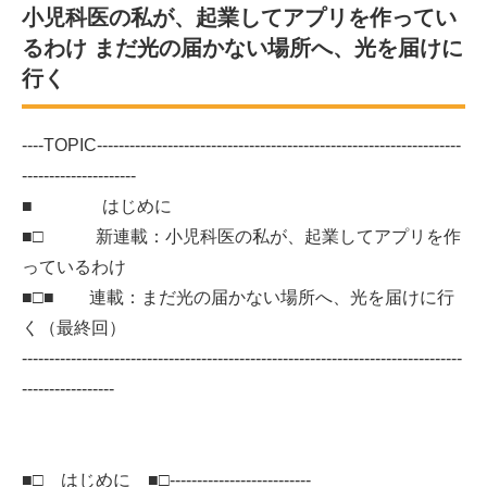
小児科医の私が、起業してアプリを作ってい
るわけ まだ光の届かない場所へ、光を届けに
行く
----TOPIC-------------------------------------------------------------------
---------------------
■ はじめに
■□ 新連載：小児科医の私が、起業してアプリを作
っているわけ
■□■ 連載：まだ光の届かない場所へ、光を届けに行
く（最終回）
---------------------------------------------------------------------------------
-----------------
■□ はじめに ■□--------------------------