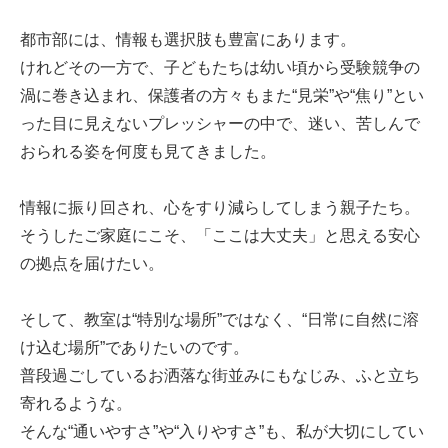
都市部には、情報も選択肢も豊富にあります。
けれどその一方で、子どもたちは幼い頃から受験競争の
渦に巻き込まれ、保護者の方々もまた“見栄”や“焦り”とい
った目に見えないプレッシャーの中で、迷い、苦しんで
おられる姿を何度も見てきました。
情報に振り回され、心をすり減らしてしまう親子たち。
そうしたご家庭にこそ、「ここは大丈夫」と思える安心
の拠点を届けたい。
そして、教室は“特別な場所”ではなく、“日常に自然に溶
け込む場所”でありたいのです。
普段過ごしているお洒落な街並みにもなじみ、ふと立ち
寄れるような。
そんな“通いやすさ”や“入りやすさ”も、私が大切にしてい