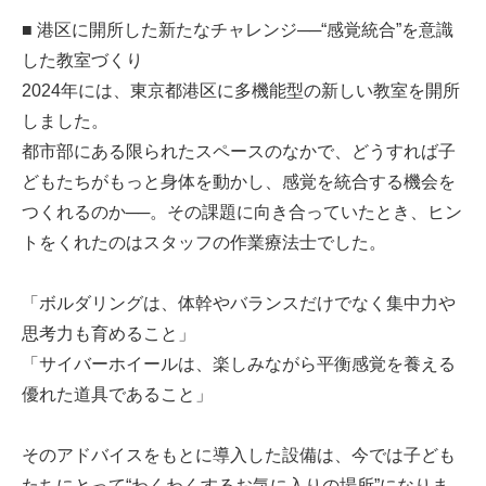
■ 港区に開所した新たなチャレンジ──“感覚統合”を意識
した教室づくり
2024年には、東京都港区に多機能型の新しい教室を開所
しました。
都市部にある限られたスペースのなかで、どうすれば子
どもたちがもっと身体を動かし、感覚を統合する機会を
つくれるのか──。その課題に向き合っていたとき、ヒン
トをくれたのはスタッフの作業療法士でした。
「ボルダリングは、体幹やバランスだけでなく集中力や
思考力も育めること」
「サイバーホイールは、楽しみながら平衡感覚を養える
優れた道具であること」
そのアドバイスをもとに導入した設備は、今では子ども
たちにとって“わくわくするお気に入りの場所”になりま