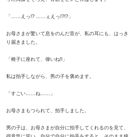
「……えっ!? ……ぇえっ!?!?」
お母さまが驚いて息をのんだ音が、私の耳にも、はっき
り届きました。
「椅子に座れて、偉いね!!」
私は拍手しながら、男の子を褒めます。
「すごい……ね……」
お母さまもつられて、拍手しました。
男の子は、お母さまが自分に拍手してくれるのを見て、
得意気に笑い、自分で自分に拍手をすると、そのまま嬉