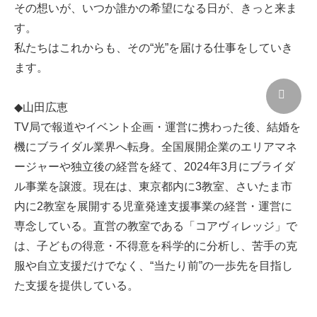
その想いが、いつか誰かの希望になる日が、きっと来ま
す。
私たちはこれからも、その“光”を届ける仕事をしていき
ます。
◆山田広恵
TV局で報道やイベント企画・運営に携わった後、結婚を
機にブライダル業界へ転身。全国展開企業のエリアマネ
ージャーや独立後の経営を経て、2024年3月にブライダ
ル事業を譲渡。現在は、東京都内に3教室、さいたま市
内に2教室を展開する児童発達支援事業の経営・運営に
専念している。直営の教室である「コアヴィレッジ」で
は、子どもの得意・不得意を科学的に分析し、苦手の克
服や自立支援だけでなく、“当たり前”の一歩先を目指し
た支援を提供している。