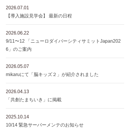
2026.07.01
【導入施設見学会】 最新の日程
2026.06.22
9/11〜12 「ニューロダイバーシティサミットJapan202
6」のご案内
2026.05.07
mikaruにて「脳キッズ２」が紹介されました
2026.04.13
「共創たまちいき」に掲載
2025.10.14
10/14 緊急サーバーメンテのお知らせ