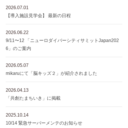
2026.07.01
【導入施設見学会】 最新の日程
2026.06.22
9/11〜12 「ニューロダイバーシティサミットJapan202
6」のご案内
2026.05.07
mikaruにて「脳キッズ２」が紹介されました
2026.04.13
「共創たまちいき」に掲載
2025.10.14
10/14 緊急サーバーメンテのお知らせ