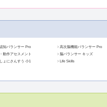
認知バランサー Pro
高次脳機能バランサー Pro
・動作アセスメント
脳バランサー キッズ
しょにさんすう 小1
Life Skills