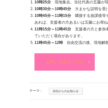
10時25分
現地集合。当社代表の五藤が現
10時30分～10時45分
大まかな説明を受け
10時45分～11時15分
隣接する放課後等デ
あれば、支援者の方あるいは五藤にお尋ね
11時15分～11時45分
支援者の方と参加者
ていただく場合があります。
11時45分～12時
自由交流の後、現地解
お申し込みはこちら
テーマ：
当社からのお知らせ