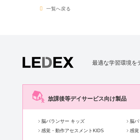
一覧へ戻る
最適な学習環境を
放課後等デイサービス向け製品
脳バランサー キッズ
脳バ
感覚・動作アセスメントKIDS
感覚