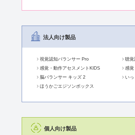
法人向け製品
視覚認知バランサー Pro
聴覚
感覚・動作アセスメントKIDS
感覚
脳バランサー キッズ 2
いっ
ほうかごエジソンボックス
個人向け製品