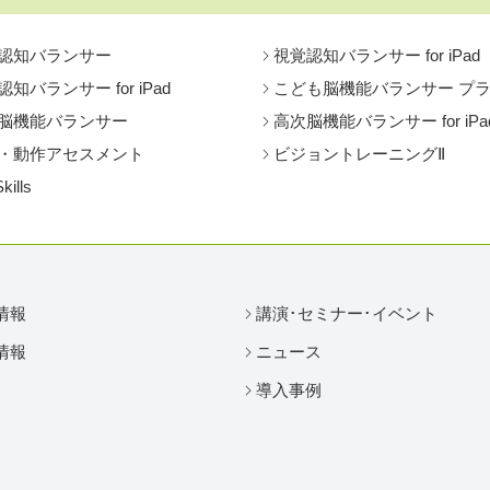
認知バランサー
視覚認知バランサー for iPad
知バランサー for iPad
こども脳機能バランサー プ
脳機能バランサー
高次脳機能バランサー for iPa
・動作アセスメント
ビジョントレーニングⅡ
Skills
情報
講演･セミナー･イベント
情報
ニュース
導入事例